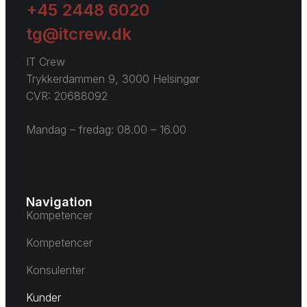
+45 2448 6020
tg@itcrew.dk
IT Crew
Trykkerdammen 9, 3000 Helsingør
CVR: 20688092
Mandag – fredag: 08.00 – 16.00
Navigation
Kompetencer
Kompetencer
Konsulenter
Kunder