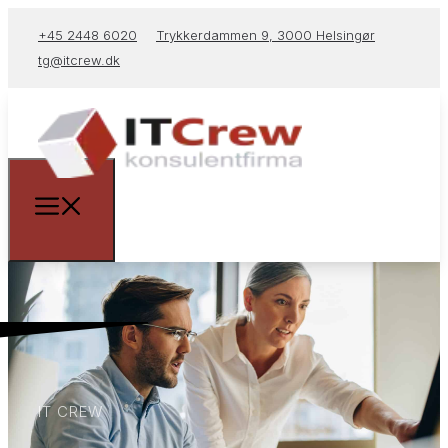
+45 2448 6020
Trykkerdammen 9, 3000 Helsingør
tg@itcrew.dk
IT CREW